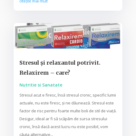
citește mai mult
Stresul și relaxantul potrivit.
Relaxirem – care?
Nutritie si Sanatate
Stresul acut e firesc, însă stresul cronic, specific lumii
actuale, nu este firesc, și ne dăunează. Stresul este
factor de risc pentru foarte multe boli de stil de viață.
Desigur, ideal ar fi să scăpăm de sursa stresului
cronic, însă dacă acest lucru nu este posibil, vom
căuta alternative...