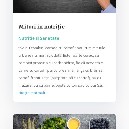
Mituri in nutriție
Nutritie si Sanatate
”Sa nu combini carnea cu cartofi” sau cum miturile
urbane nu mor niciodată. Este foarte corect sa
combini proteina cu carbohidrat, fie că aceasta e
carne cu cartofi, pui cu orez, mămăligă cu brânză,
cartofi frantuzești (ou=proteină cu cartof), ou cu
mazăre, ou cu pâine, paste cu ton sau cu pui (să...
citește mai mult