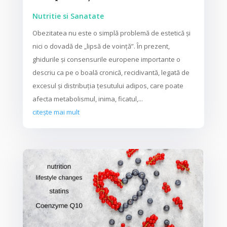
Nutritie si Sanatate
Obezitatea nu este o simplă problemă de estetică și
nici o dovadă de „lipsă de voință”. În prezent,
ghidurile și consensurile europene importante o
descriu ca pe o boală cronică, recidivantă, legată de
excesul și distribuția țesutului adipos, care poate
afecta metabolismul, inima, ficatul,...
citește mai mult