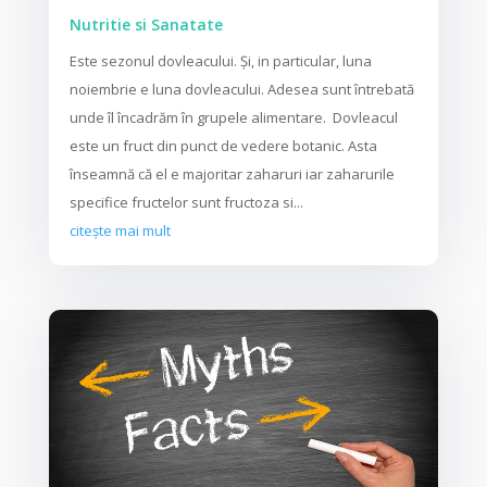
Nutritie si Sanatate
Este sezonul dovleacului. Și, in particular, luna
noiembrie e luna dovleacului. Adesea sunt întrebată
unde îl încadrăm în grupele alimentare. Dovleacul
este un fruct din punct de vedere botanic. Asta
înseamnă că el e majoritar zaharuri iar zaharurile
specifice fructelor sunt fructoza si...
citește mai mult