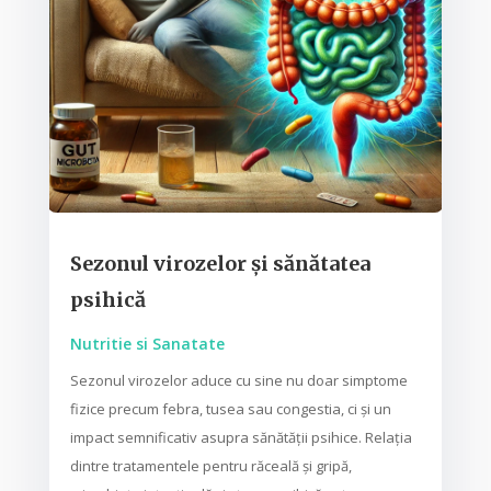
Sezonul virozelor și sănătatea
psihică
Nutritie si Sanatate
Sezonul virozelor aduce cu sine nu doar simptome
fizice precum febra, tusea sau congestia, ci și un
impact semnificativ asupra sănătății psihice. Relația
dintre tratamentele pentru răceală și gripă,