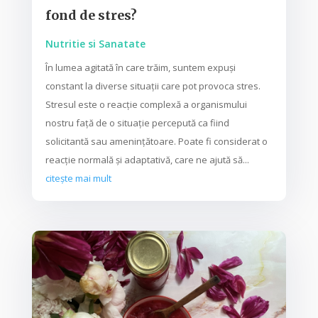
fond de stres?
Nutritie si Sanatate
În lumea agitată în care trăim, suntem expuși
constant la diverse situații care pot provoca stres.
Stresul este o reacție complexă a organismului
nostru față de o situație percepută ca fiind
solicitantă sau amenințătoare. Poate fi considerat o
reacție normală și adaptativă, care ne ajută să...
citește mai mult