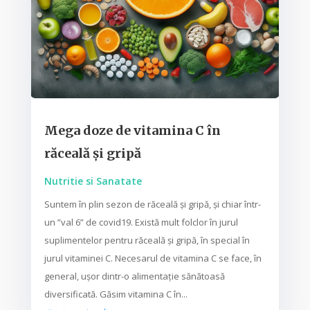
Mega doze de vitamina C în
răceală și gripă
Nutritie si Sanatate
Suntem în plin sezon de răceală și gripă, și chiar într-
un ”val 6” de covid19. Există mult folclor în jurul
suplimentelor pentru răceală și gripă, în special în
jurul vitaminei C. Necesarul de vitamina C se face, în
general, ușor dintr-o alimentație sănătoasă
diversificată. Găsim vitamina C în...