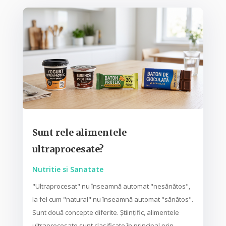
Sunt rele alimentele
ultraprocesate?
Nutritie si Sanatate
"Ultraprocesat" nu înseamnă automat "nesănătos",
la fel cum "natural" nu înseamnă automat "sănătos".
Sunt două concepte diferite. Științific, alimentele
ultraprocesate sunt clasificate în principal prin