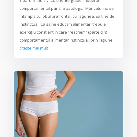
Tiparul impulsiv. Cu diferite grade, moderat-
comportamental până la patologic. Mâncatul nu se
întâmplă cu lobul prefrontal, cu rațiunea. Ea ține de
instinctual. Ca să ne educăm alimentar, trebuie
exercițiu conștient în care ”rescriem” (parte din)
comportamentul alimentar instinctual, prin rațiune...
citește mai mult