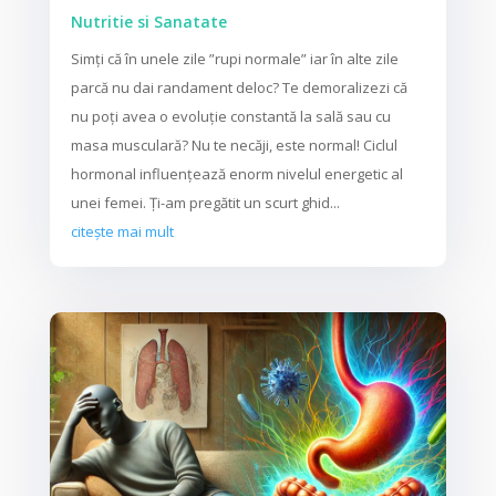
Nutritie si Sanatate
Simți că în unele zile ”rupi normale” iar în alte zile
parcă nu dai randament deloc? Te demoralizezi că
nu poți avea o evoluție constantă la sală sau cu
masa musculară? Nu te necăji, este normal! Ciclul
hormonal influențează enorm nivelul energetic al
unei femei. Ți-am pregătit un scurt ghid...
citește mai mult