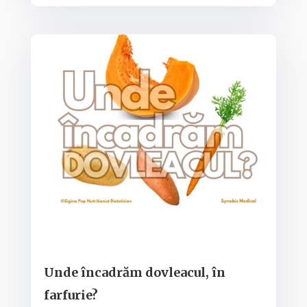
Unde încadrăm dovleacul, în
farfurie?