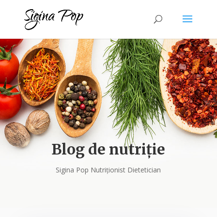
Blog de nutriție
Sigina Pop Nutriționist Dietetician