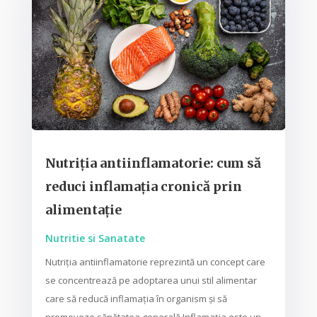
Nutriția antiinflamatorie: cum să
reduci inflamația cronică prin
alimentație
Nutritie si Sanatate
Nutriția antiinflamatorie reprezintă un concept care
se concentrează pe adoptarea unui stil alimentar
care să reducă inflamația în organism și să
promoveze sănătatea generală.Inflamația este un