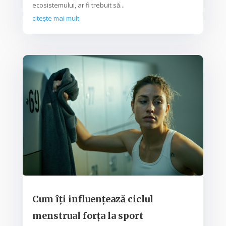
ecosistemului, ar fi trebuit să...
citește mai mult
Cum îți influențează ciclul
menstrual forța la sport