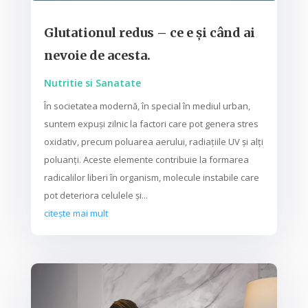
Glutationul redus – ce e și când ai
nevoie de acesta.
Nutritie si Sanatate
În societatea modernă, în special în mediul urban,
suntem expuși zilnic la factori care pot genera stres
oxidativ, precum poluarea aerului, radiațiile UV și alți
poluanți. Aceste elemente contribuie la formarea
radicalilor liberi în organism, molecule instabile care
pot deteriora celulele și...
citește mai mult