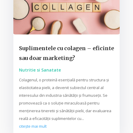
Suplimentele cu colagen – eficinte
sau doar marketing?
Nutritie si Sanatate
Colagenul, o proteină esențială pentru structura și
elasticitatea pielii, a devenit subiectul central al
interesului din industria sănătății și frumuseții. Se
promovează ca o soluție miraculoasă pentru
menținerea tineretii și sănătății pielii, dar evaluarea
reală a eficacității suplimentelor cu...
citește mai mult