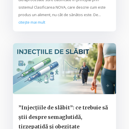
sistemul Clasificarea NOVA, care descrie cum este
produs un aliment, nu cât de sănătos este. De...
citește mai mult
”Injecțiile de slăbit”: ce trebuie să
știi despre semaglutidă,
tirzepatidă și obezitate