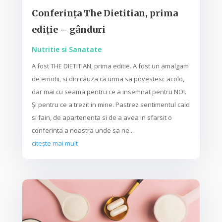
Conferința The Dietitian, prima
ediție – gânduri
Nutritie si Sanatate
A fost THE DIETITIAN, prima editie. A fost un amalgam
de emotii, si din cauza că urma sa povestesc acolo,
dar mai cu seama pentru ce a insemnat pentru NOI.
Și pentru ce a trezit in mine. Pastrez sentimentul cald
si fain, de apartenenta si de a avea in sfarsit o
conferinta a noastra unde sa ne...
citește mai mult