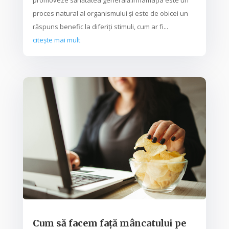
proces natural al organismului și este de obicei un
răspuns benefic la diferiți stimuli, cum ar fi...
citește mai mult
Cum să facem față mâncatului pe