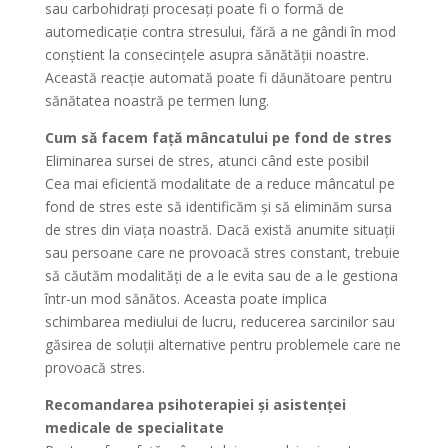
sau carbohidrați procesați poate fi o formă de
automedicație contra stresului, fără a ne gândi în mod
conștient la consecințele asupra sănătății noastre.
Această reacție automată poate fi dăunătoare pentru
sănătatea noastră pe termen lung.
Cum să facem față mâncatului pe fond de stres
Eliminarea sursei de stres, atunci când este posibil
Cea mai eficientă modalitate de a reduce mâncatul pe
fond de stres este să identificăm și să eliminăm sursa
de stres din viața noastră. Dacă există anumite situații
sau persoane care ne provoacă stres constant, trebuie
să căutăm modalități de a le evita sau de a le gestiona
într-un mod sănătos. Aceasta poate implica
schimbarea mediului de lucru, reducerea sarcinilor sau
găsirea de soluții alternative pentru problemele care ne
provoacă stres.
Recomandarea psihoterapiei și asistenței
medicale de specialitate