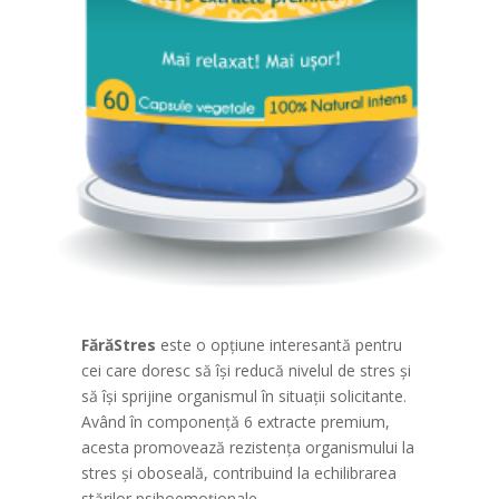
FărăStres
este o opțiune interesantă pentru
cei care doresc să își reducă nivelul de stres și
să își sprijine organismul în situații solicitante.
Având în componență 6 extracte premium,
acesta promovează rezistența organismului la
stres și oboseală, contribuind la echilibrarea
stărilor psihoemoționale.