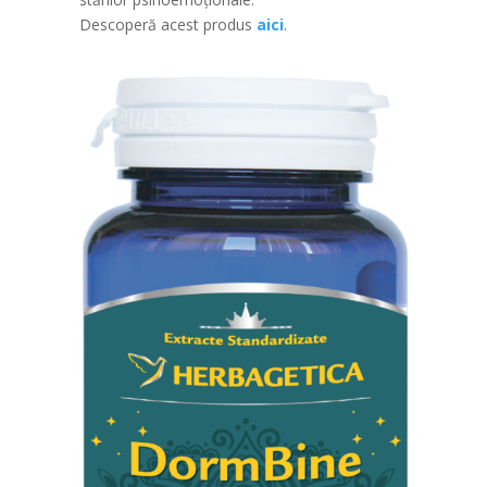
Descoperă acest produs
aici
.