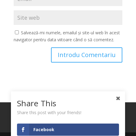
Salvează-mi numele, emailul și site-ul web în acest
navigator pentru data viitoare când o să comentez.
Share This
Politica de confidențialitate
Politica Cookies
Share this post with your friends!
Termeni și Condiții privind Utilizarea Link-urilor
Partenerilor Noștri și a Codurilor de Reducere
Facebook