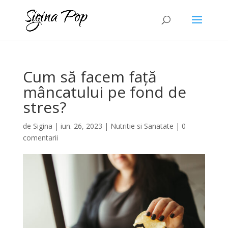
Cum să facem față
mâncatului pe fond de
stres?
de
Sigina
|
iun. 26, 2023
|
Nutritie si Sanatate
|
0
comentarii