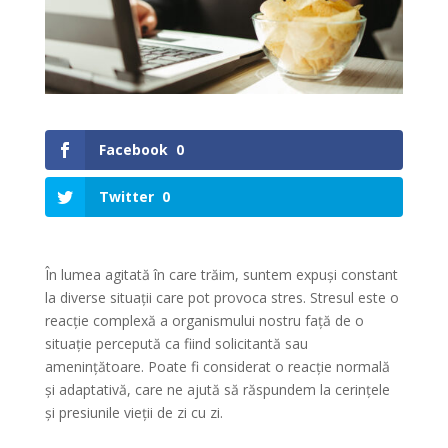
Facebook
0
Twitter
0
În lumea agitată în care trăim, suntem expuși constant
la diverse situații care pot provoca stres. Stresul este o
reacție complexă a organismului nostru față de o
situație percepută ca fiind solicitantă sau
amenințătoare. Poate fi considerat o reacție normală
și adaptativă, care ne ajută să răspundem la cerințele
și presiunile vieții de zi cu zi.