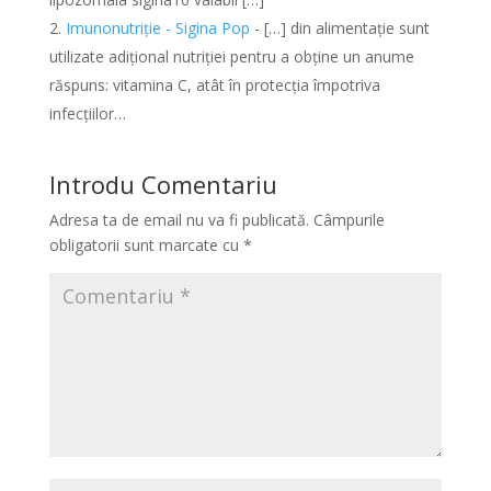
Imunonutriție - Sigina Pop
- […] din alimentație sunt
utilizate adițional nutriției pentru a obține un anume
răspuns: vitamina C, atât în protecția împotriva
infecțiilor…
Introdu Comentariu
Adresa ta de email nu va fi publicată.
Câmpurile
obligatorii sunt marcate cu
*