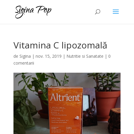
Vitamina C lipozomală
de
Sigina
|
nov. 15, 2019
|
Nutritie si Sanatate
|
0
comentarii