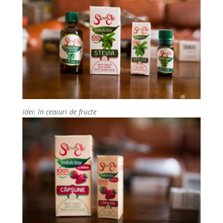
Idei: în ceaiuri de fructe