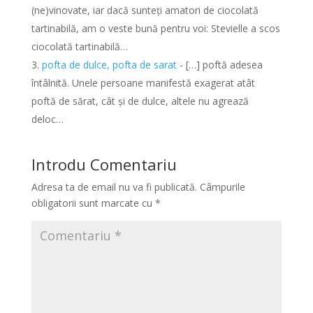
(ne)vinovate, iar dacă sunteți amatori de ciocolată
tartinabilă, am o veste bună pentru voi: Stevielle a scos
ciocolată tartinabilă…
pofta de dulce, pofta de sarat
- […] poftă adesea
întâlnită. Unele persoane manifestă exagerat atât
poftă de sărat, cât și de dulce, altele nu agrează
deloc…
Introdu Comentariu
Adresa ta de email nu va fi publicată.
Câmpurile
obligatorii sunt marcate cu
*