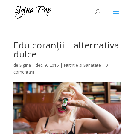
Edulcoranții – alternativa
dulce
de
Sigina
|
dec. 9, 2015
|
Nutritie si Sanatate
|
0
comentarii