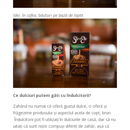
Idei: în cafea, băuturi pe bază de lapte
Ce dulciuri putem găti cu îndulcitorii?
Zahărul nu numai că oferă gustul dulce, ci oferă și
frăgezime produsului și aspectul acela de copt, brun.
Îndulcitorii pot fi utilizați în dulciurile de casă, dar să nu
uitați că sunt niște compuși diferiți de zahăr, așa că