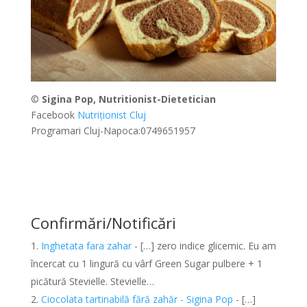
©
Sigina Pop, Nutritionist-Dietetician
Facebook
Nutriționist Cluj
Programari Cluj-Napoca:0749651957
Confirmări/Notificări
Inghetata fara zahar
- […] zero indice glicemic. Eu am
încercat cu 1 lingură cu vârf Green Sugar pulbere + 1
picătură Stevielle. Stevielle…
Ciocolata tartinabilă fără zahăr - Sigina Pop
- […]