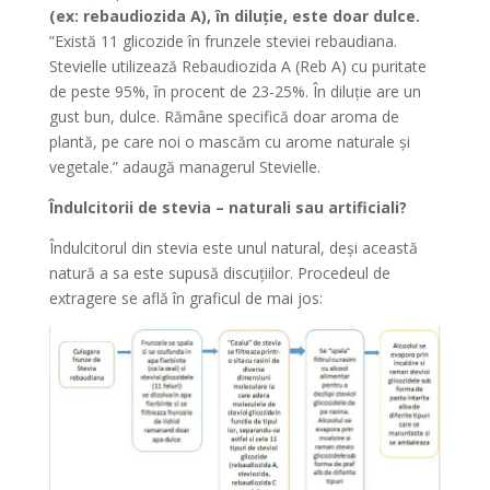
(ex: rebaudiozida A), în diluție, este doar dulce.
”Există 11 glicozide în frunzele steviei rebaudiana.
Stevielle utilizează Rebaudiozida A (Reb A) cu puritate
de peste 95%, în procent de 23-25%. În diluție are un
gust bun, dulce. Rămâne specifică doar aroma de
plantă, pe care noi o mascăm cu arome naturale și
vegetale.” adaugă managerul Stevielle.
Îndulcitorii de stevia – naturali sau artificiali?
Îndulcitorul din stevia este unul natural, deși această
natură a sa este supusă discuțiilor. Procedeul de
extragere se află în graficul de mai jos: