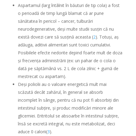
Aspartamul (larg întâlnit în băuturi de tip cola) a fost
o perioadă de timp lungă blamat că ar pune
sănătatea în pericol – cancer, tulburări
neurodegenerative, deși multe studii susțin că nu
există dovezi care să susțină aceasta (
2
). Totuși, aș
adăuga, aditivii alimentari sunt toxici cumulativi.
Posibilele efecte nedorite depind foarte mult de doza
și frecvența administrării (ex: un pahar de o cola o
dată pe săptămână vs. 2 L de cola zilnic + gumă de
mestrecat cu aspartam).
Deși poliolii au o valoare energetică mult mai
scăzută decât zahărul, în general se absorb
incomplet în sânge, pentru că nu pot fi absorbiți din
intestinul subțire, și produc modificări minore ale
glicemiei. Eritritolul se absoarbe în intestinul subțire,
însă se excretă integral, nu este metabolizat, deci
aduce 0 calorii(
3
).