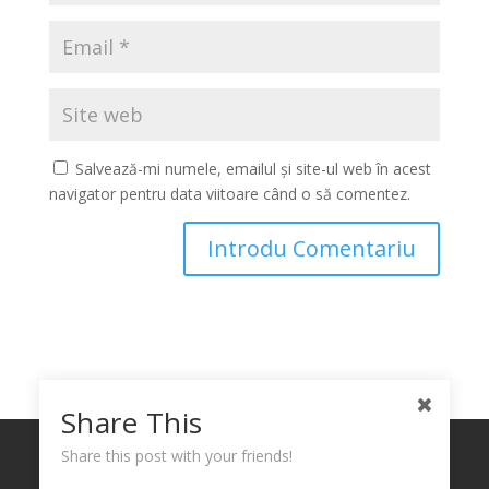
Salvează-mi numele, emailul și site-ul web în acest
navigator pentru data viitoare când o să comentez.
Share This
Politica de confidențialitate
Politica Cookies
Share this post with your friends!
Termeni și Condiții privind Utilizarea Link-urilor