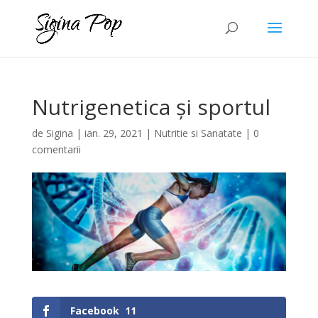
Nutrigenetica și sportul
de
Sigina
|
ian. 29, 2021
|
Nutritie si Sanatate
|
0
comentarii
Facebook
11