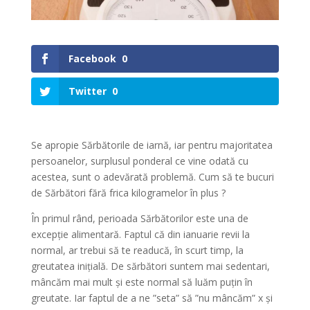
Facebook
0
Twitter
0
Se apropie Sărbătorile de iarnă, iar pentru majoritatea
persoanelor, surplusul ponderal ce vine odată cu
acestea, sunt o adevărată problemă. Cum să te bucuri
de Sărbători fără frica kilogramelor în plus ?
În primul rând, perioada Sărbătorilor este una de
excepție alimentară. Faptul că din ianuarie revii la
normal, ar trebui să te readucă, în scurt timp, la
greutatea inițială. De sărbători suntem mai sedentari,
mâncăm mai mult și este normal să luăm puțin în
greutate. Iar faptul de a ne ”seta” să ”nu mâncăm” x și