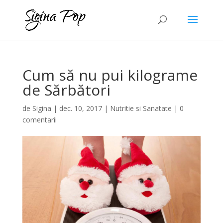
Cum să nu pui kilograme
de Sărbători
de
Sigina
|
dec. 10, 2017
|
Nutritie si Sanatate
|
0
comentarii