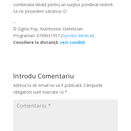
combinația ideală pentru un surplus ponderal nedorit.
Să ne (re)vedem sănătoși 🙂
–
©
Sigina Pop, Nutritionist-Dietetician
Programari: 0749651957 (
Synobis Medical
)
Consiliere la distanță:
vezi condiții
Introdu Comentariu
Adresa ta de email nu va fi publicată.
Câmpurile
obligatorii sunt marcate cu
*